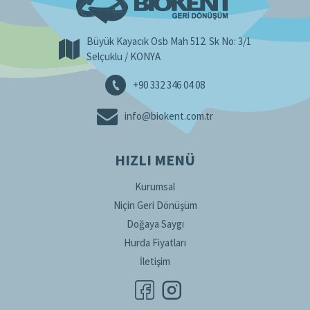
Büyük Kayacık Osb Mah 512. Sk No: 3/1
Selçuklu / KONYA
+90 332 346 04 08
info@biokent.com.tr
HIZLI MENÜ
Kurumsal
Niçin Geri Dönüşüm
Doğaya Saygı
Hurda Fiyatları
İletişim